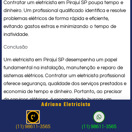
Contratar um eletricista em Pirajuí SP poupa tempo e
dinheiro. Um profissional qualificado identifica e resolve
problemas elétricos de forma rápida e eficiente,
evitando gastos extras e minimizando o tempo de
inatividade.
Conclusão
Um eletricista em Pirajuí SP desempenha um papel
fundamental na instalação, manutenção e reparo de
sistemas elétricos. Contratar um eletricista profissional
oferece segurança, qualidade dos serviços prestados e
economia de tempo e dinheiro. Portanto, ao precisar
de serviços elétricos, é recomendado buscar um
Adriano Eletricista
eletricista em Pirajuí SP capacitado e confiável.
(11) 98611-3565
(11) 98611-3565