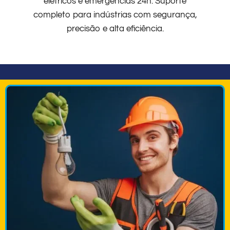
elétricos e emergências 24h. Suporte
completo para indústrias com segurança,
precisão e alta eficiência.