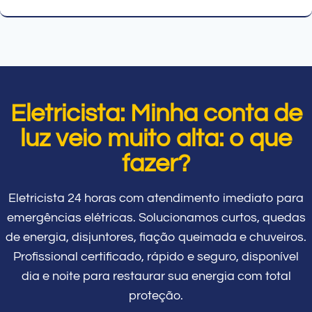
Eletricista: Minha conta de
luz veio muito alta: o que
fazer?
Eletricista 24 horas com atendimento imediato para
emergências elétricas. Solucionamos curtos, quedas
de energia, disjuntores, fiação queimada e chuveiros.
Profissional certificado, rápido e seguro, disponível
dia e noite para restaurar sua energia com total
proteção.