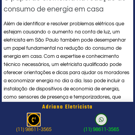
consumo de energia em casa
Além de identificar e resolver problemas elétricos que
estejam causando o aumento na conta de luz, um
eletricista em São Paulo também pode desempenhar
um papel fundamental na redução do consumo de
energia em casa. Com a expertise e conhecimento
técnico necessários, um eletricista qualificado pode
oferecer orientações e dicas para ajudar os moradores
a economizar energia no dia a dia. Isso pode incluir a
instalação de dispositivos de economia de energia,
como sensores de presença e temporizadores, que
ajudam a reduzir o consumo de energia em áreas da
Adriano Eletricista
casa que não estão sendo utilizadas.
Além disso, um eletricista em São Paulo também pode
(11) 98611-3565
(11) 98611-3565
orientar os moradores sobre práticas simples que