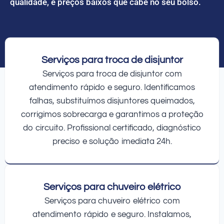
qualidade, e preços baixos que cabe no seu bolso.
Serviços para troca de disjuntor
Serviços para troca de disjuntor com
atendimento rápido e seguro. Identificamos
falhas, substituímos disjuntores queimados,
corrigimos sobrecarga e garantimos a proteção
do circuito. Profissional certificado, diagnóstico
preciso e solução imediata 24h.
Serviços para chuveiro elétrico
Serviços para chuveiro elétrico com
atendimento rápido e seguro. Instalamos,