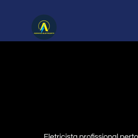
Eletricista profissional pe