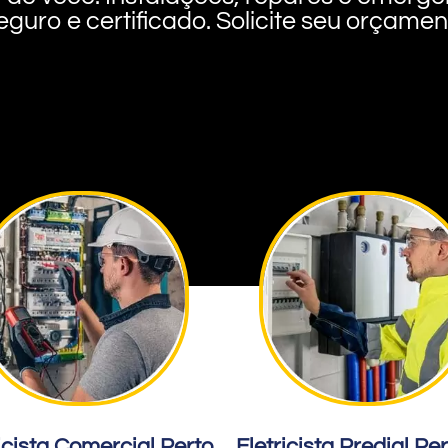
eguro e certificado. Solicite seu orçame
icista Comercial Perto
Eletricista Predial Pe