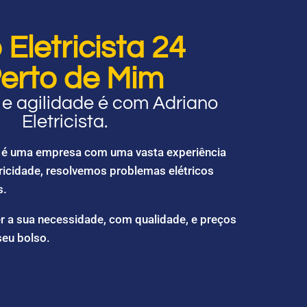
Eletricista 24
erto de Mim
e agilidade é com Adriano
Eletricista.
ta é uma empresa com uma vasta experiência
ricidade, resolvemos problemas elétricos
s.
r a sua necessidade, com qualidade, e preços
seu bolso.