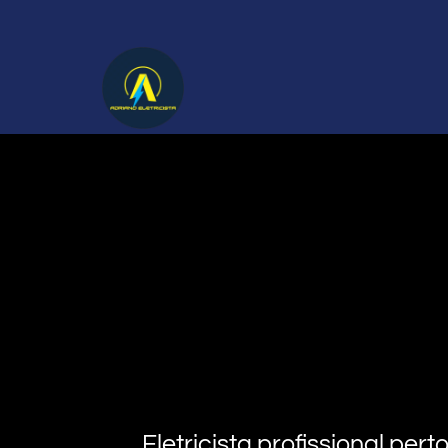
Eletricista profissional pe