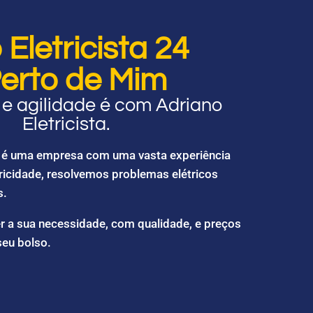
Eletricista 24
erto de Mim
e agilidade é com Adriano
Eletricista.
ta é uma empresa com uma vasta experiência
ricidade, resolvemos problemas elétricos
s.
r a sua necessidade, com qualidade, e preços
seu bolso.