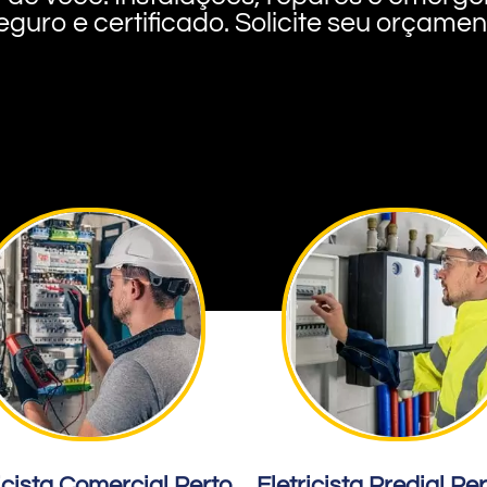
eguro e certificado. Solicite seu orçame
icista Comercial Perto
Eletricista Predial Pe