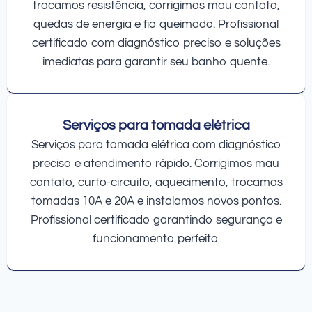
trocamos resistência, corrigimos mau contato,
quedas de energia e fio queimado. Profissional
certificado com diagnóstico preciso e soluções
imediatas para garantir seu banho quente.
Serviços para tomada elétrica
Serviços para tomada elétrica com diagnóstico
preciso e atendimento rápido. Corrigimos mau
contato, curto-circuito, aquecimento, trocamos
tomadas 10A e 20A e instalamos novos pontos.
Profissional certificado garantindo segurança e
funcionamento perfeito.