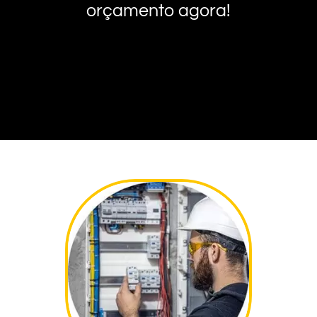
orçamento agora!