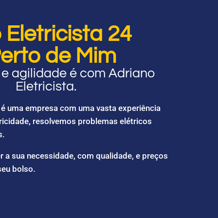
Eletricista 24
erto de Mim
e agilidade é com Adriano
Eletricista.
ta é uma empresa com uma vasta experiência
ricidade, resolvemos problemas elétricos
s.
r a sua necessidade, com qualidade, e preços
seu bolso.