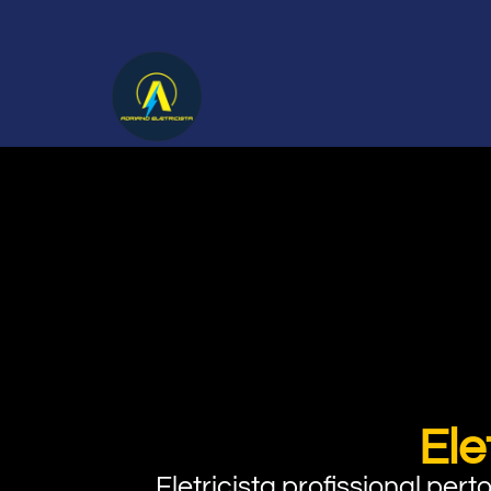
Ele
Eletricista profissional pe