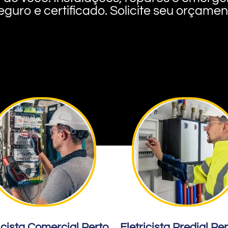
eguro e certificado. Solicite seu orçame
icista Comercial Perto
Eletricista Predial Pe