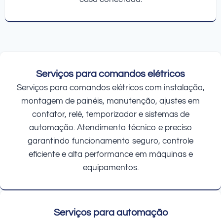
Serviços para comandos elétricos
Serviços para comandos elétricos com instalação,
montagem de painéis, manutenção, ajustes em
contator, relé, temporizador e sistemas de
automação. Atendimento técnico e preciso
garantindo funcionamento seguro, controle
eficiente e alta performance em máquinas e
equipamentos.
Serviços para automação