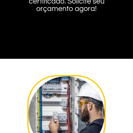
certificado. Solicite seu
orçamento agora!