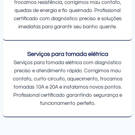
trocamos resistência, corrigimos mau contato,
quedas de energia e fio queimado. Profissional
certificado com diagnóstico preciso e soluções
imediatas para garantir seu banho quente.
Serviços para tomada elétrica
Serviços para tomada elétrica com diagnóstico
preciso e atendimento rápido. Corrigimos mau
contato, curto-circuito, aquecimento, trocamos
tomadas 10A e 20A e instalamos novos pontos.
Profissional certificado garantindo segurança e
funcionamento perfeito.