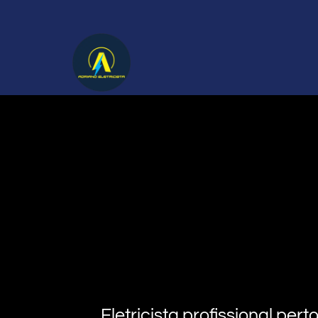
Eletricista profissional pe