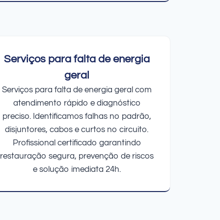
Serviços para falta de energia
geral
Serviços para falta de energia geral com
atendimento rápido e diagnóstico
preciso. Identificamos falhas no padrão,
disjuntores, cabos e curtos no circuito.
Profissional certificado garantindo
restauração segura, prevenção de riscos
e solução imediata 24h.