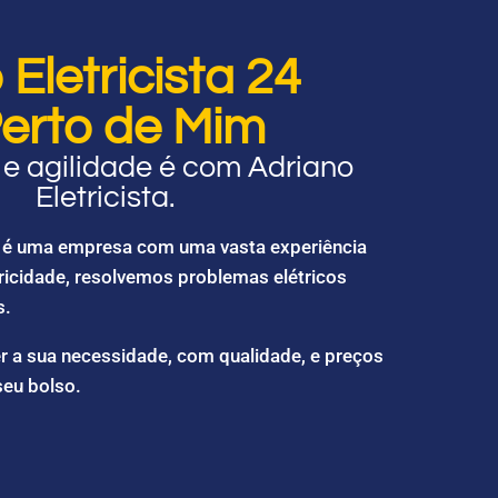
Eletricista 24
erto de Mim
e agilidade é com Adriano
Eletricista.
ta é uma empresa com uma vasta experiência
ricidade, resolvemos problemas elétricos
s.
r a sua necessidade, com qualidade, e preços
seu bolso.