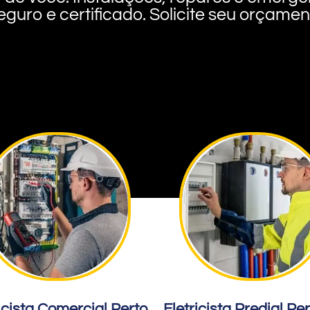
eguro e certificado. Solicite seu orçame
icista Comercial Perto
Eletricista Predial Pe