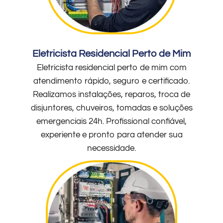
Eletricista Residencial Perto de Mim
Eletricista residencial perto de mim com
atendimento rápido, seguro e certificado.
Realizamos instalações, reparos, troca de
disjuntores, chuveiros, tomadas e soluções
emergenciais 24h. Profissional confiável,
experiente e pronto para atender sua
necessidade.