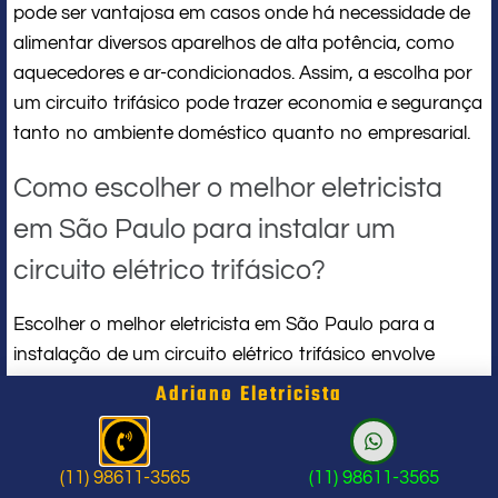
pode ser vantajosa em casos onde há necessidade de
alimentar diversos aparelhos de alta potência, como
aquecedores e ar-condicionados. Assim, a escolha por
um circuito trifásico pode trazer economia e segurança
tanto no ambiente doméstico quanto no empresarial.
Como escolher o melhor eletricista
em São Paulo para instalar um
circuito elétrico trifásico?
Escolher o melhor eletricista em São Paulo para a
instalação de um circuito elétrico trifásico envolve
alguns critérios importantes. Primeiramente, é
Adriano Eletricista
fundamental verificar as credenciais do profissional.
Certificações e registros em órgãos competentes
garantem que o eletricista possui a formação
(11) 98611-3565
(11) 98611-3565