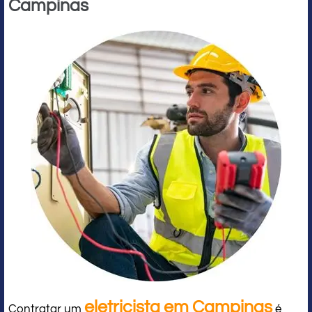
Campinas
eletricista em Campinas
Contratar um
é