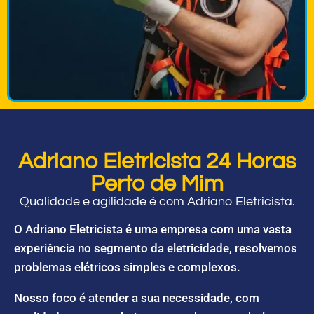
Adriano Eletricista 24 Horas
Perto de Mim
Qualidade e agilidade é com Adriano Eletricista.
O Adriano Eletricista é uma empresa com uma vasta
experiência no segmento da eletricidade, resolvemos
problemas elétricos simples e complexos.
Nosso foco é atender a sua necessidade, com