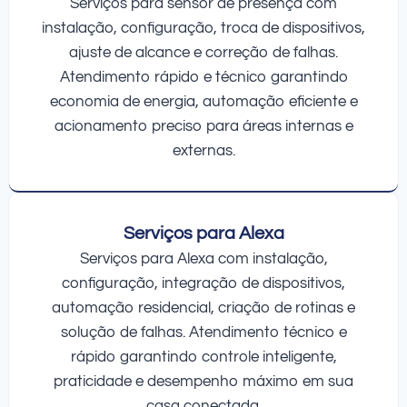
Serviços para sensor de presença com
instalação, configuração, troca de dispositivos,
ajuste de alcance e correção de falhas.
Atendimento rápido e técnico garantindo
economia de energia, automação eficiente e
acionamento preciso para áreas internas e
externas.
Serviços para Alexa
Serviços para Alexa com instalação,
configuração, integração de dispositivos,
automação residencial, criação de rotinas e
solução de falhas. Atendimento técnico e
rápido garantindo controle inteligente,
praticidade e desempenho máximo em sua
casa conectada.