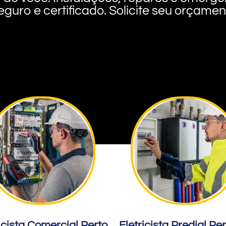
eguro e certificado. Solicite seu orçame
icista Comercial Perto
Eletricista Predial Pe