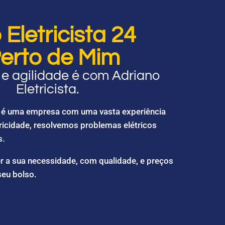
Eletricista 24
erto de Mim
e agilidade é com Adriano
Eletricista.
ta é uma empresa com uma vasta experiência
ricidade, resolvemos problemas elétricos
s.
r a sua necessidade, com qualidade, e preços
seu bolso.