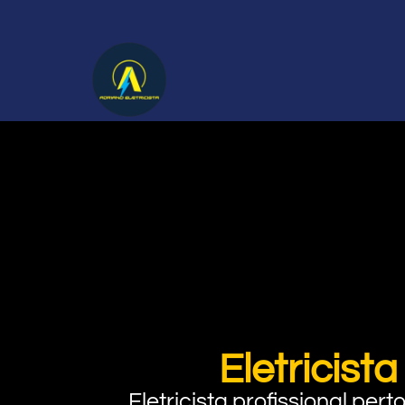
Eletricist
Eletricista profissional pe