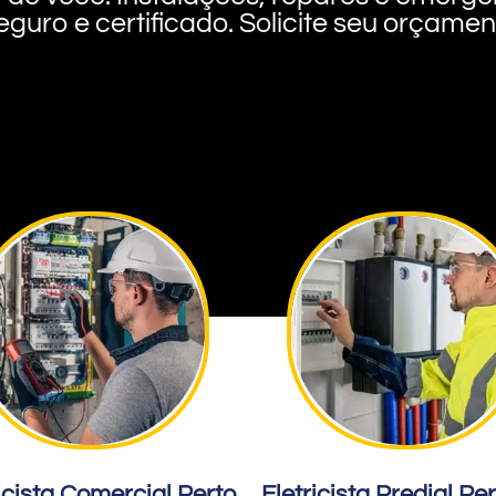
eguro e certificado. Solicite seu orçame
icista Comercial Perto
Eletricista Predial Pe