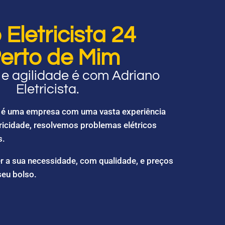
Eletricista 24
erto de Mim
e agilidade é com Adriano
Eletricista.
ta é uma empresa com uma vasta experiência
ricidade, resolvemos problemas elétricos
s.
r a sua necessidade, com qualidade, e preços
seu bolso.