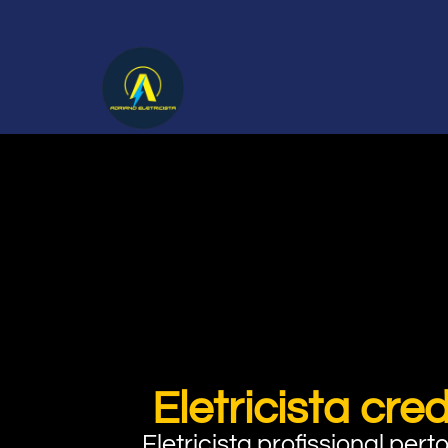
Eletricista cr
Eletricista profissional pe