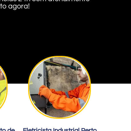
nto agora!
rto de
Eletricista Industrial Perto