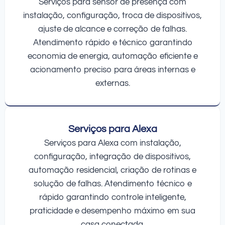
Serviços para sensor de presença com
instalação, configuração, troca de dispositivos,
ajuste de alcance e correção de falhas.
Atendimento rápido e técnico garantindo
economia de energia, automação eficiente e
acionamento preciso para áreas internas e
externas.
Serviços para Alexa
Serviços para Alexa com instalação,
configuração, integração de dispositivos,
automação residencial, criação de rotinas e
solução de falhas. Atendimento técnico e
rápido garantindo controle inteligente,
praticidade e desempenho máximo em sua
casa conectada.