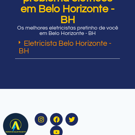
em Belo Horizonte -
BH
Os melhores eletricistas pretinho de você
em Belo Horizonte - BH
Eletricista Belo Horizonte -
BH