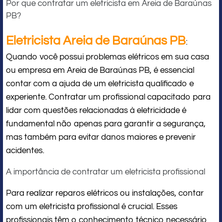
Por que contratar um eletricista em Areia de Baraúnas
PB?
Eletricista Areia de Baraúnas PB
:
Quando você possui problemas elétricos em sua casa
ou empresa em Areia de Baraúnas PB, é essencial
contar com a ajuda de um eletricista qualificado e
experiente. Contratar um profissional capacitado para
lidar com questões relacionadas à eletricidade é
fundamental não apenas para garantir a segurança,
mas também para evitar danos maiores e prevenir
acidentes.
A importância de contratar um eletricista profissional
Para realizar reparos elétricos ou instalações, contar
com um eletricista profissional é crucial. Esses
profissionais têm o conhecimento técnico necessário