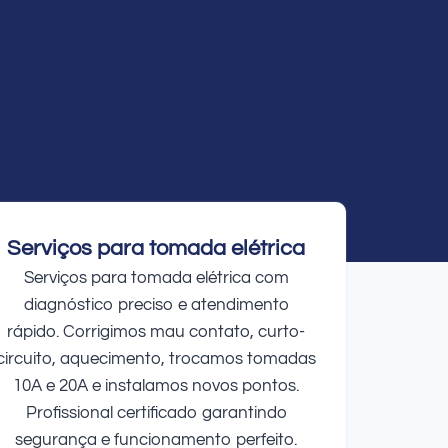
Serviços para tomada elétrica
Serviços para tomada elétrica com
diagnóstico preciso e atendimento
rápido. Corrigimos mau contato, curto-
circuito, aquecimento, trocamos tomadas
10A e 20A e instalamos novos pontos.
Profissional certificado garantindo
segurança e funcionamento perfeito.