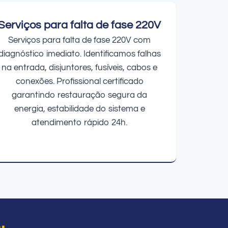
Serviços para falta de fase 220V
Serviços para falta de fase 220V com
diagnóstico imediato. Identificamos falhas
na entrada, disjuntores, fusíveis, cabos e
conexões. Profissional certificado
garantindo restauração segura da
energia, estabilidade do sistema e
atendimento rápido 24h.