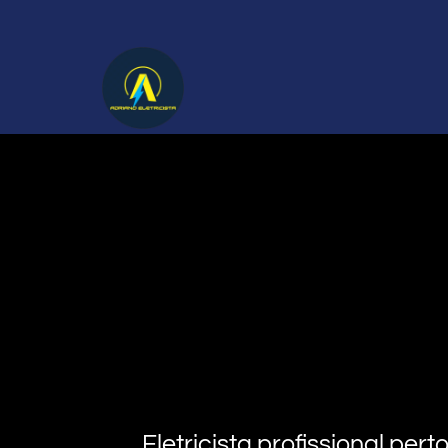
Eletricista profissional pe