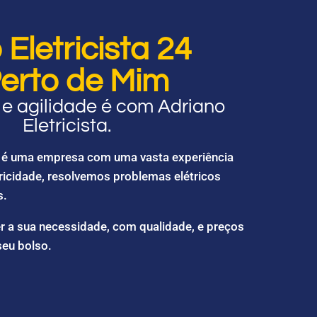
Eletricista 24
erto de Mim
e agilidade é com Adriano
Eletricista.
ta é uma empresa com uma vasta experiência
ricidade, resolvemos problemas elétricos
s.
r a sua necessidade, com qualidade, e preços
seu bolso.