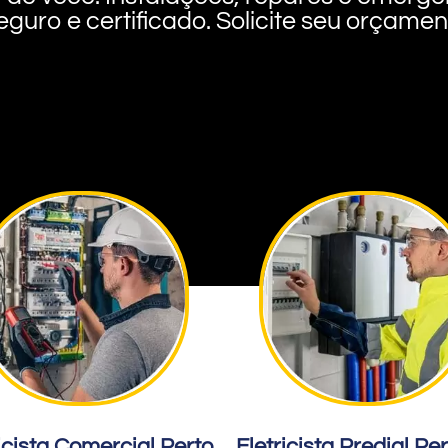
eguro e certificado. Solicite seu orçame
icista Comercial Perto
Eletricista Predial Pe