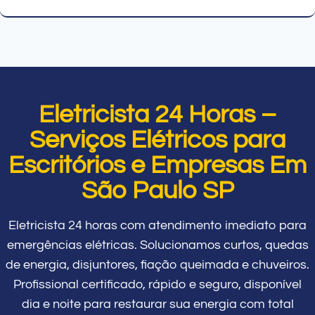
Eletricista 24 Horas –
Serviços Elétricos para
Escritórios e Empresas Em
São Paulo SP
Eletricista 24 horas com atendimento imediato para
emergências elétricas. Solucionamos curtos, quedas
de energia, disjuntores, fiação queimada e chuveiros.
Profissional certificado, rápido e seguro, disponível
dia e noite para restaurar sua energia com total