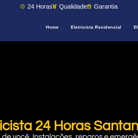
24 Horas
Qualidade
Garantia
Home
Eletricista Residencial
El
ricista 24 Horas Santa
rto de você. Instalações, reparos e eme