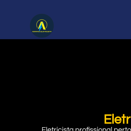
Elet
Eletricista profissional pe