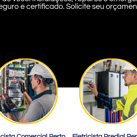
eguro e certificado. Solicite seu orçame
icista Comercial Perto
Eletricista Predial Pe