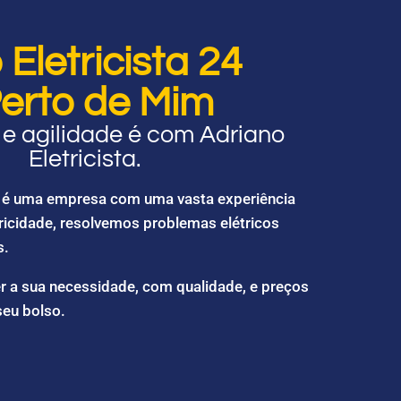
Eletricista 24
erto de Mim
e agilidade é com Adriano
Eletricista.
ta é uma empresa com uma vasta experiência
ricidade, resolvemos problemas elétricos
s.
r a sua necessidade, com qualidade, e preços
seu bolso.