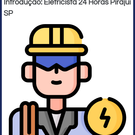
Introdução: Eletricista 24 Horas Pirajuí
SP