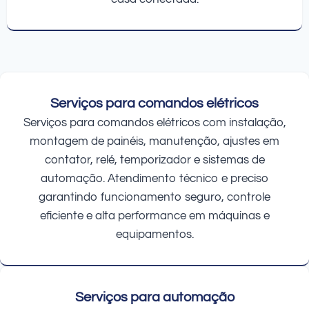
Serviços para comandos elétricos
Serviços para comandos elétricos com instalação,
montagem de painéis, manutenção, ajustes em
contator, relé, temporizador e sistemas de
automação. Atendimento técnico e preciso
garantindo funcionamento seguro, controle
eficiente e alta performance em máquinas e
equipamentos.
Serviços para automação