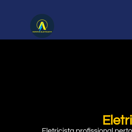
Elet
Eletricista profissional pe