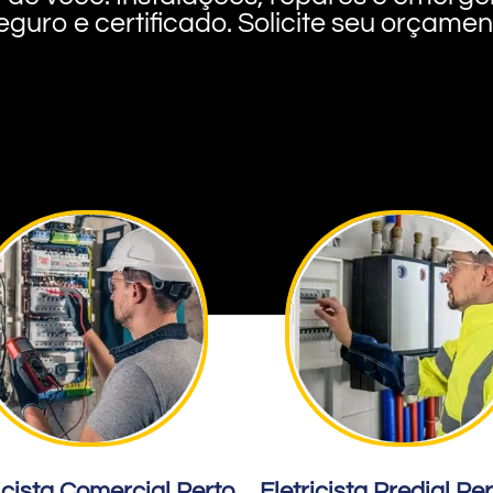
eguro e certificado. Solicite seu orçame
icista Comercial Perto
Eletricista Predial Pe