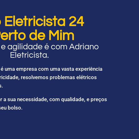
Eletricista 24
erto de Mim
e agilidade é com Adriano
Eletricista.
ta é uma empresa com uma vasta experiência
ricidade, resolvemos problemas elétricos
s.
r a sua necessidade, com qualidade, e preços
seu bolso.