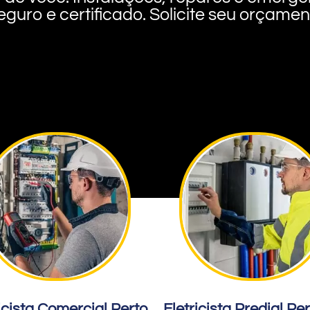
eguro e certificado. Solicite seu orçame
icista Comercial Perto
Eletricista Predial Pe