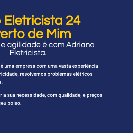
Eletricista 24
erto de Mim
e agilidade é com Adriano
Eletricista.
ta é uma empresa com uma vasta experiência
ricidade, resolvemos problemas elétricos
s.
r a sua necessidade, com qualidade, e preços
seu bolso.