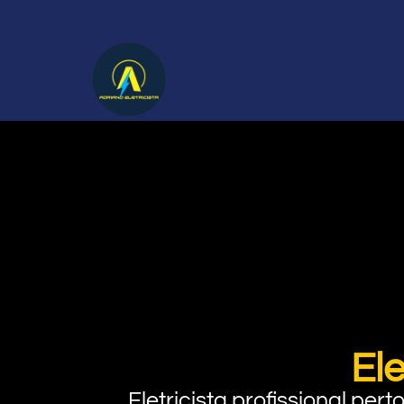
El
Eletricista profissional pe