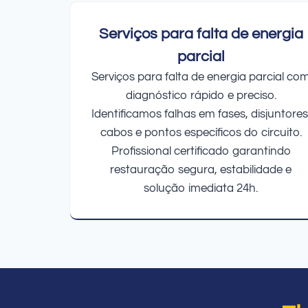
Serviços para falta de energia
parcial
Serviços para falta de energia parcial co
diagnóstico rápido e preciso.
Identificamos falhas em fases, disjuntores
cabos e pontos específicos do circuito.
Profissional certificado garantindo
restauração segura, estabilidade e
solução imediata 24h.