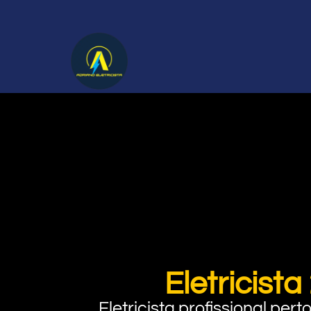
Eletricist
Eletricista profissional pe