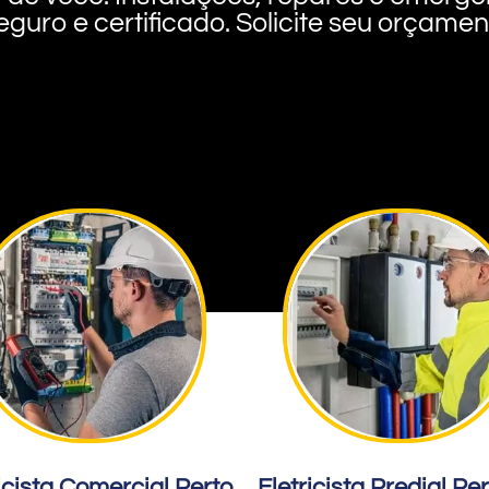
eguro e certificado. Solicite seu orçame
icista Comercial Perto
Eletricista Predial Pe