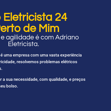
Eletricista 24
erto de Mim
e agilidade é com Adriano
Eletricista.
ta é uma empresa com uma vasta experiência
ricidade, resolvemos problemas elétricos
s.
r a sua necessidade, com qualidade, e preços
seu bolso.