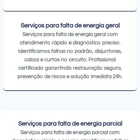
Serviços para falta de energia geral
Serviços para falta de energia geral com
atendimento rápido e diagnóstico preciso.
Identificamos falhas no padrão, disjuntores,
cabos e curtos no circuito. Profissional
certificado garantindo restauração segura,
prevenção de riscos e solução imediata 24h.
Serviços para falta de energia parcial
Serviços para falta de energia parcial com