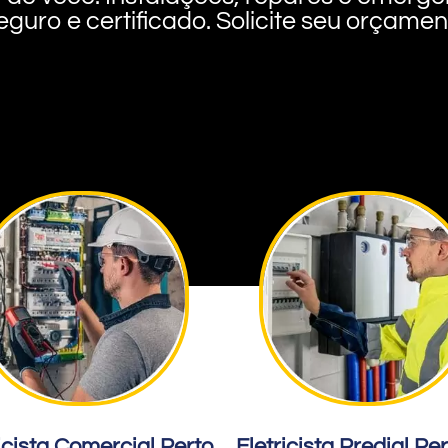
eguro e certificado. Solicite seu orçame
icista Comercial Perto
Eletricista Predial Pe