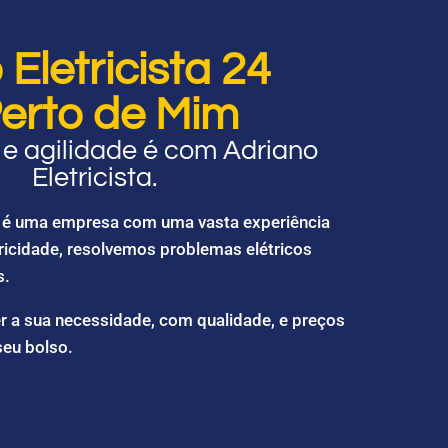
Eletricista 24
erto de Mim
e agilidade é com Adriano
Eletricista.
ta é uma empresa com uma vasta experiência
ricidade, resolvemos problemas elétricos
s.
r a sua necessidade, com qualidade, e preços
seu bolso.