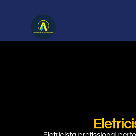
Eletri
Eletricista profissional pe