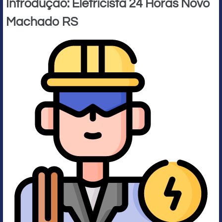
Introdução: Eletricista 24 Horas Novo
Machado RS