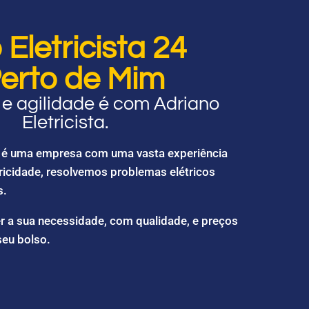
Eletricista 24
erto de Mim
e agilidade é com Adriano
Eletricista.
ta é uma empresa com uma vasta experiência
ricidade, resolvemos problemas elétricos
s.
r a sua necessidade, com qualidade, e preços
seu bolso.