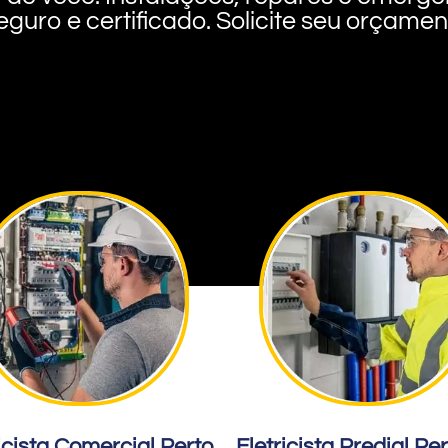
eguro e certificado. Solicite seu orçame
icista Comercial Perto
Eletricista Predial Pe