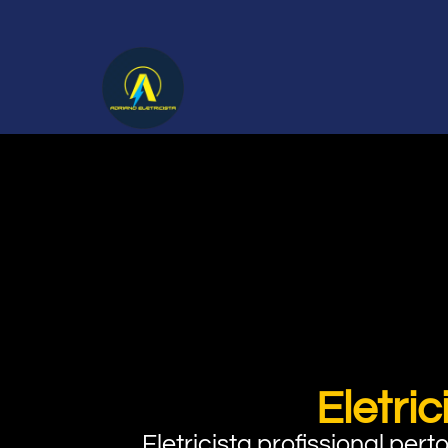
Eletri
Eletricista profissional pe