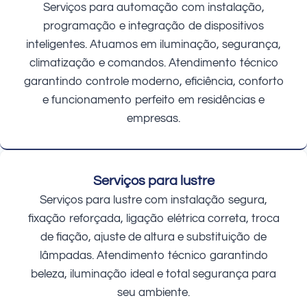
Serviços para automação com instalação,
programação e integração de dispositivos
inteligentes. Atuamos em iluminação, segurança,
climatização e comandos. Atendimento técnico
garantindo controle moderno, eficiência, conforto
e funcionamento perfeito em residências e
empresas.
Serviços para lustre
Serviços para lustre com instalação segura,
fixação reforçada, ligação elétrica correta, troca
de fiação, ajuste de altura e substituição de
lâmpadas. Atendimento técnico garantindo
beleza, iluminação ideal e total segurança para
seu ambiente.