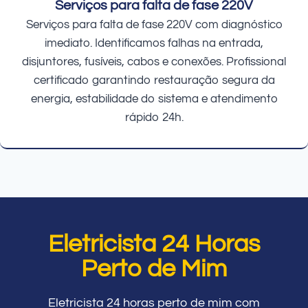
Serviços para falta de fase 220V
Serviços para falta de fase 220V com diagnóstico
imediato. Identificamos falhas na entrada,
disjuntores, fusíveis, cabos e conexões. Profissional
certificado garantindo restauração segura da
energia, estabilidade do sistema e atendimento
rápido 24h.
Eletricista 24 Horas
Perto de Mim
Eletricista 24 horas perto de mim com