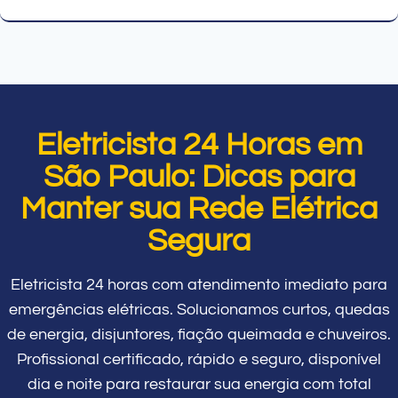
Eletricista 24 Horas em
São Paulo: Dicas para
Manter sua Rede Elétrica
Segura
Eletricista 24 horas com atendimento imediato para
emergências elétricas. Solucionamos curtos, quedas
de energia, disjuntores, fiação queimada e chuveiros.
Profissional certificado, rápido e seguro, disponível
dia e noite para restaurar sua energia com total