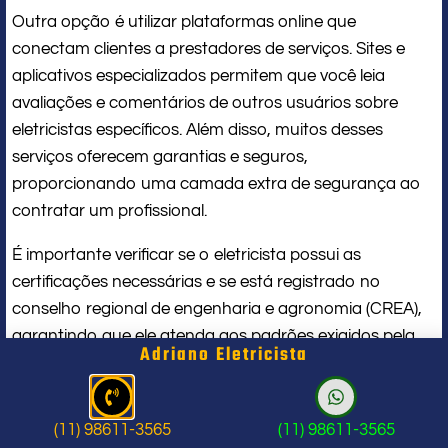
Outra opção é utilizar plataformas online que
conectam clientes a prestadores de serviços. Sites e
aplicativos especializados permitem que você leia
avaliações e comentários de outros usuários sobre
eletricistas específicos. Além disso, muitos desses
serviços oferecem garantias e seguros,
proporcionando uma camada extra de segurança ao
contratar um profissional.
É importante verificar se o eletricista possui as
certificações necessárias e se está registrado no
conselho regional de engenharia e agronomia (CREA),
garantindo que ele atenda aos padrões exigidos pela
Adriano Eletricista
legislação.
Quais são os serviços oferecidos por
(11) 98611-3565
(11) 98611-3565