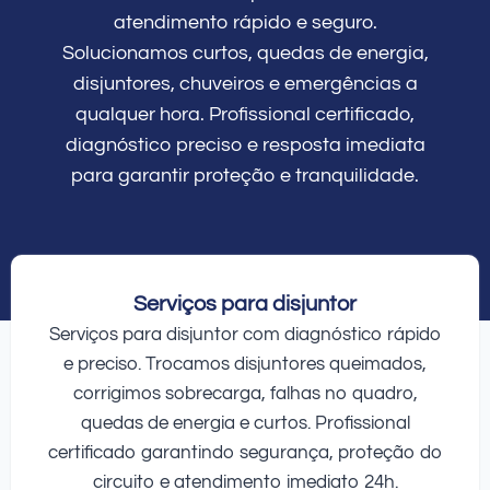
atendimento rápido e seguro.
Solucionamos curtos, quedas de energia,
disjuntores, chuveiros e emergências a
qualquer hora. Profissional certificado,
diagnóstico preciso e resposta imediata
para garantir proteção e tranquilidade.
Serviços para disjuntor
Serviços para disjuntor com diagnóstico rápido
e preciso. Trocamos disjuntores queimados,
corrigimos sobrecarga, falhas no quadro,
quedas de energia e curtos. Profissional
certificado garantindo segurança, proteção do
circuito e atendimento imediato 24h.