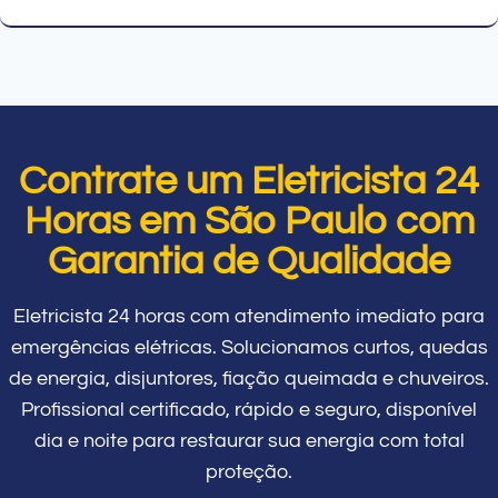
Contrate um Eletricista 24
Horas em São Paulo com
Garantia de Qualidade
Eletricista 24 horas com atendimento imediato para
emergências elétricas. Solucionamos curtos, quedas
de energia, disjuntores, fiação queimada e chuveiros.
Profissional certificado, rápido e seguro, disponível
dia e noite para restaurar sua energia com total
proteção.