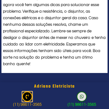
agora você tem algumas dicas para solucionar esse
problema. Verifique a resistência, o disjuntor, as
conexões elétricas e o disjuntor geral da casa. Caso
nenhuma dessas soluções resolva, chame um
profissional especializado. Lembre-se sempre de
desligar o disjuntor antes de mexer no chuveiro e tenha
cuidado ao lidar com eletricidade. Esperamos que
essas informações tenham sido úteis para você. Boa
sorte na solução do problema e tenha um ótimo
banho quente!
Adriano Eletricista
Eletricista Perto de Mim
(11) 98611-3565
(11) 98611-3565