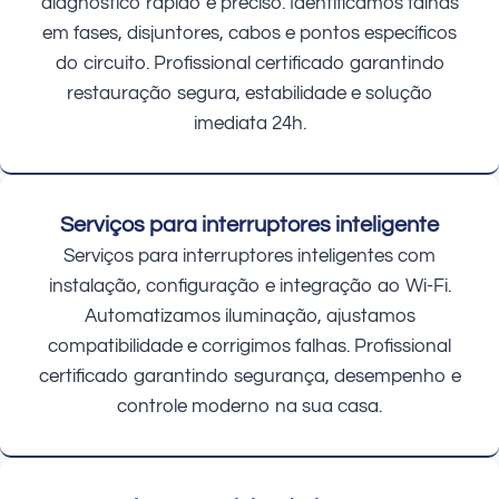
diagnóstico rápido e preciso. Identificamos falhas
em fases, disjuntores, cabos e pontos específicos
do circuito. Profissional certificado garantindo
restauração segura, estabilidade e solução
imediata 24h.
Serviços para interruptores inteligente
Serviços para interruptores inteligentes com
instalação, configuração e integração ao Wi-Fi.
Automatizamos iluminação, ajustamos
compatibilidade e corrigimos falhas. Profissional
certificado garantindo segurança, desempenho e
controle moderno na sua casa.