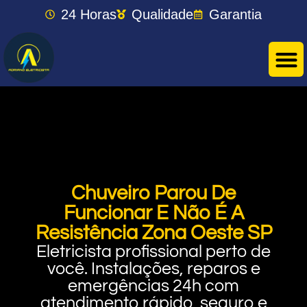
24 Horas
Qualidade
Garantia
Chuveiro Parou De
Funcionar E Não É A
Resistência Zona Oeste SP
Eletricista profissional perto de
você. Instalações, reparos e
emergências 24h com
atendimento rápido, seguro e