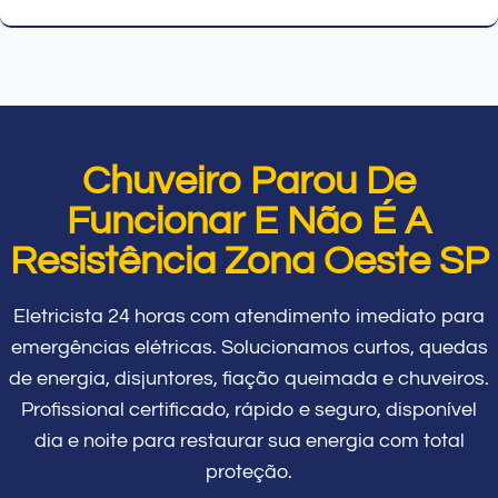
Chuveiro Parou De
Funcionar E Não É A
Resistência Zona Oeste SP
Eletricista 24 horas com atendimento imediato para
emergências elétricas. Solucionamos curtos, quedas
de energia, disjuntores, fiação queimada e chuveiros.
Profissional certificado, rápido e seguro, disponível
dia e noite para restaurar sua energia com total
proteção.