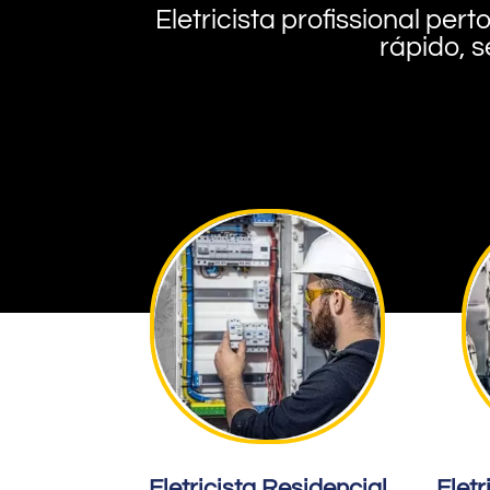
Eletricista profissional pe
rápido, s
Eletricista Residencial
Eletr