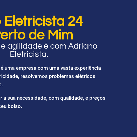
Eletricista 24
erto de Mim
e agilidade é com Adriano
Eletricista.
ta é uma empresa com uma vasta experiência
ricidade, resolvemos problemas elétricos
s.
r a sua necessidade, com qualidade, e preços
seu bolso.