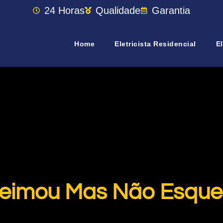
24 Horas
Qualidade
Garantia
Home
Eletricista Residencial
El
eimou Mas Não Esque