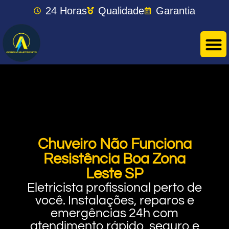
24 Horas
Qualidade
Garantia
Chuveiro Não Funciona
Resistência Boa Zona
Leste SP
Eletricista profissional perto de
você. Instalações, reparos e
emergências 24h com
atendimento rápido, seguro e