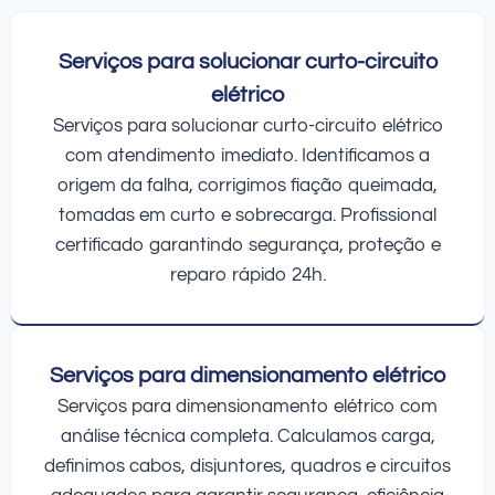
Serviços para solucionar curto-circuito
elétrico
Serviços para solucionar curto-circuito elétrico
com atendimento imediato. Identificamos a
origem da falha, corrigimos fiação queimada,
tomadas em curto e sobrecarga. Profissional
certificado garantindo segurança, proteção e
reparo rápido 24h.
Serviços para dimensionamento elétrico
Serviços para dimensionamento elétrico com
análise técnica completa. Calculamos carga,
definimos cabos, disjuntores, quadros e circuitos