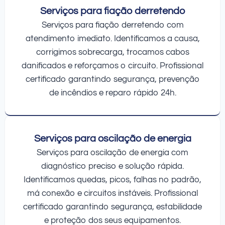
Serviços para fiação derretendo
Serviços para fiação derretendo com
atendimento imediato. Identificamos a causa,
corrigimos sobrecarga, trocamos cabos
danificados e reforçamos o circuito. Profissional
certificado garantindo segurança, prevenção
de incêndios e reparo rápido 24h.
Serviços para oscilação de energia
Serviços para oscilação de energia com
diagnóstico preciso e solução rápida.
Identificamos quedas, picos, falhas no padrão,
má conexão e circuitos instáveis. Profissional
certificado garantindo segurança, estabilidade
e proteção dos seus equipamentos.