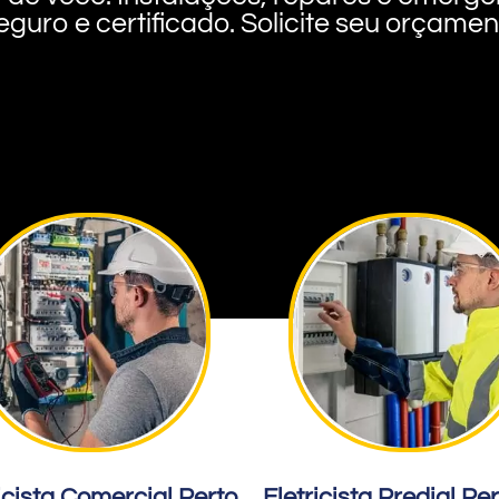
eguro e certificado. Solicite seu orçame
icista Comercial Perto
Eletricista Predial Pe