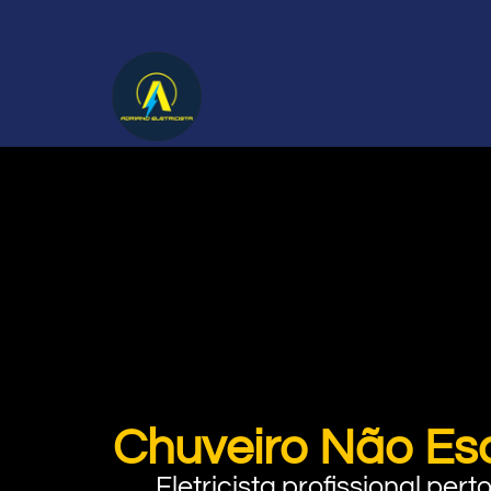
Chuveiro Não Esq
Eletricista profissional pe