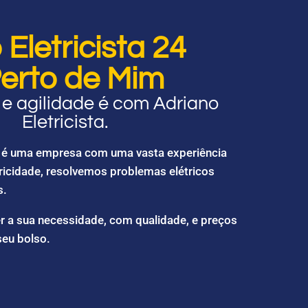
Eletricista 24
erto de Mim
e agilidade é com Adriano
Eletricista.
ta é uma empresa com uma vasta experiência
ricidade, resolvemos problemas elétricos
s.
r a sua necessidade, com qualidade, e preços
seu bolso.