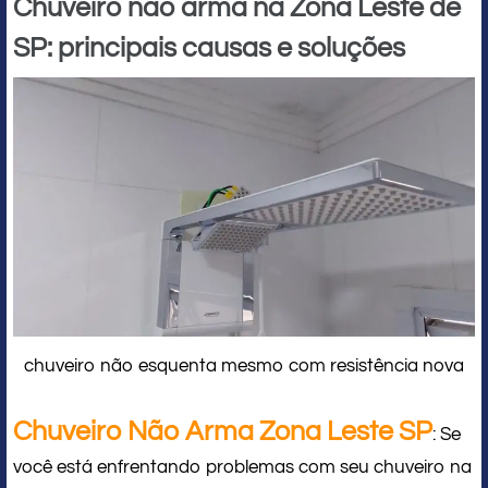
Chuveiro não arma na Zona Leste de
SP: principais causas e soluções
chuveiro não esquenta mesmo com resistência nova
Chuveiro Não Arma Zona Leste SP
: Se
você está enfrentando problemas com seu chuveiro na