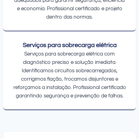
adequados para garantir segurança, eficiência
e economia. Profissional certificado e projeto
dentro das normas.
Serviços para sobrecarga elétrica
Serviços para sobrecarga elétrica com
diagnóstico preciso e solução imediata.
Identificamos circuitos sobrecarregados,
corrigimos fiação, trocamos disjuntores e
reforçamos a instalação. Profissional certificado
garantindo segurança e prevenção de falhas.