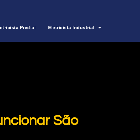
etricista Predial
Eletricista Industrial
Funcionar São