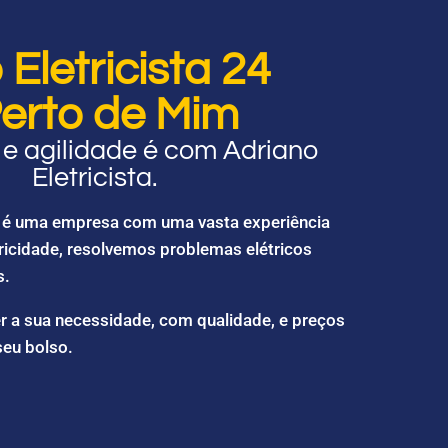
Eletricista 24
erto de Mim
e agilidade é com Adriano
Eletricista.
ta é uma empresa com uma vasta experiência
ricidade, resolvemos problemas elétricos
s.
r a sua necessidade, com qualidade, e preços
seu bolso.