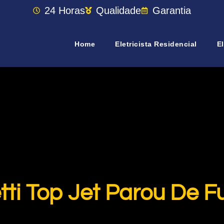
24 Horas
Qualidade
Garantia
Home
Eletricista Residencial
El
tti Top Jet Parou De 