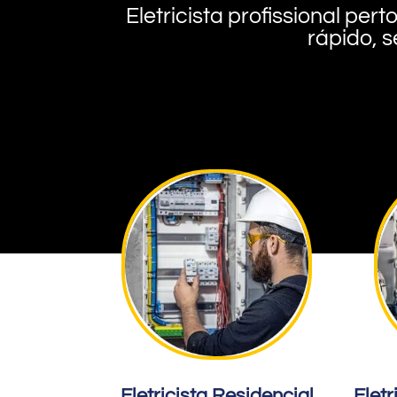
Eletricista profissional pe
rápido, s
Eletricista Residencial
Eletr