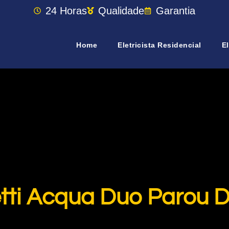
24 Horas
Qualidade
Garantia
Home
Eletricista Residencial
El
tti Acqua Duo Parou 