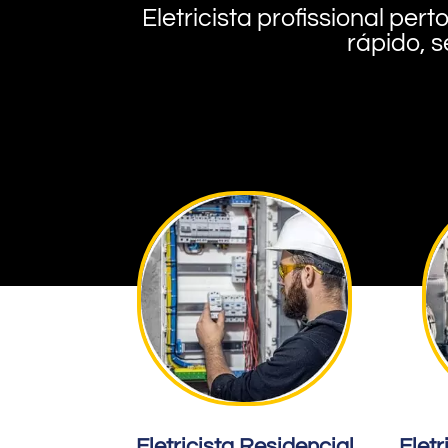
Eletricista profissional pe
rápido, s
Eletricista Residencial
Eletr