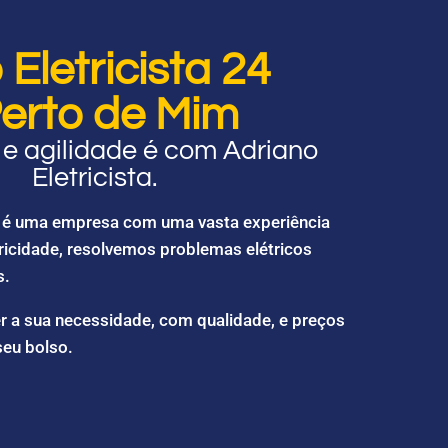
Eletricista 24
erto de Mim
e agilidade é com Adriano
Eletricista.
ta é uma empresa com uma vasta experiência
ricidade, resolvemos problemas elétricos
s.
r a sua necessidade, com qualidade, e preços
seu bolso.