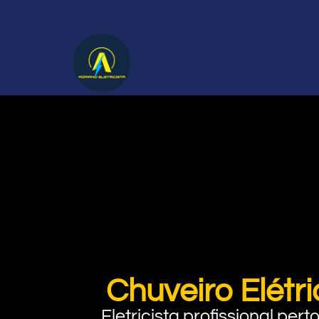
Chuveiro Elétr
Eletricista profissional pe