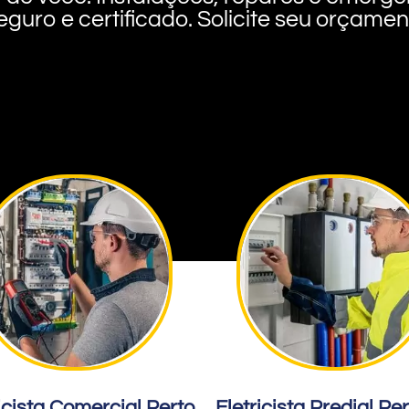
eguro e certificado. Solicite seu orçame
icista Comercial Perto
Eletricista Predial Pe