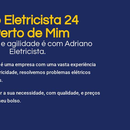
Eletricista 24
erto de Mim
e agilidade é com Adriano
Eletricista.
ta é uma empresa com uma vasta experiência
ricidade, resolvemos problemas elétricos
s.
r a sua necessidade, com qualidade, e preços
seu bolso.