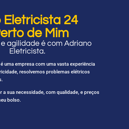
Eletricista 24
erto de Mim
e agilidade é com Adriano
Eletricista.
ta é uma empresa com uma vasta experiência
ricidade, resolvemos problemas elétricos
s.
r a sua necessidade, com qualidade, e preços
seu bolso.