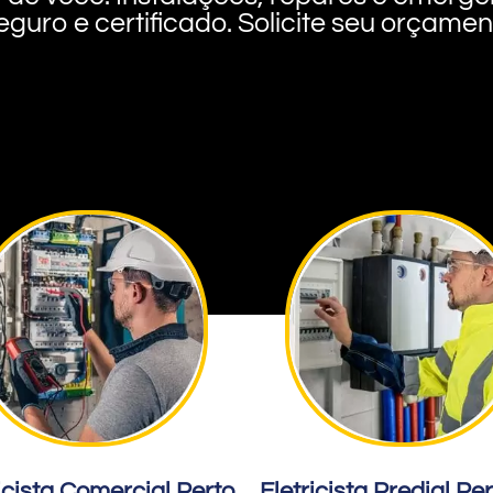
eguro e certificado. Solicite seu orçame
icista Comercial Perto
Eletricista Predial Pe