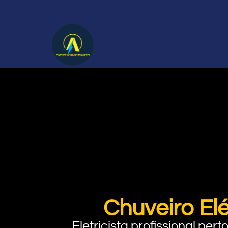
Chuveiro El
Eletricista profissional pe