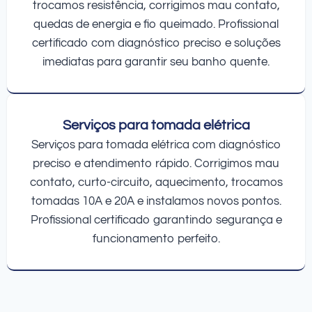
trocamos resistência, corrigimos mau contato,
quedas de energia e fio queimado. Profissional
certificado com diagnóstico preciso e soluções
imediatas para garantir seu banho quente.
Serviços para tomada elétrica
Serviços para tomada elétrica com diagnóstico
preciso e atendimento rápido. Corrigimos mau
contato, curto-circuito, aquecimento, trocamos
tomadas 10A e 20A e instalamos novos pontos.
Profissional certificado garantindo segurança e
funcionamento perfeito.