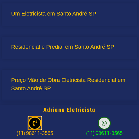
Um Eletricista em Santo André SP
Residencial e Predial em Santo André SP
Preço Mão de Obra Eletricista Residencial em
Santo André SP
Adriano Eletricista
(11) 98611-3565
(11) 98611-3565