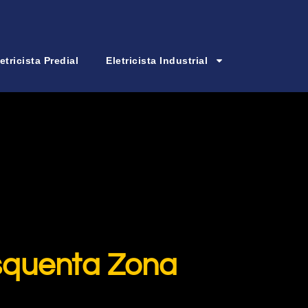
etricista Predial
Eletricista Industrial
squenta Zona