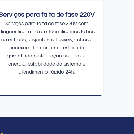
Serviços para falta de fase 220V
Serviços para falta de fase 220V com
diagnóstico imediato. Identificamos falhas
na entrada, disjuntores, fusíveis, cabos e
conexões. Profissional certificado
garantindo restauração segura da
energia, estabilidade do sistema e
atendimento rápido 24h.