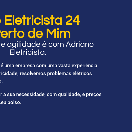
Eletricista 24
erto de Mim
e agilidade é com Adriano
Eletricista.
ta é uma empresa com uma vasta experiência
ricidade, resolvemos problemas elétricos
s.
r a sua necessidade, com qualidade, e preços
seu bolso.