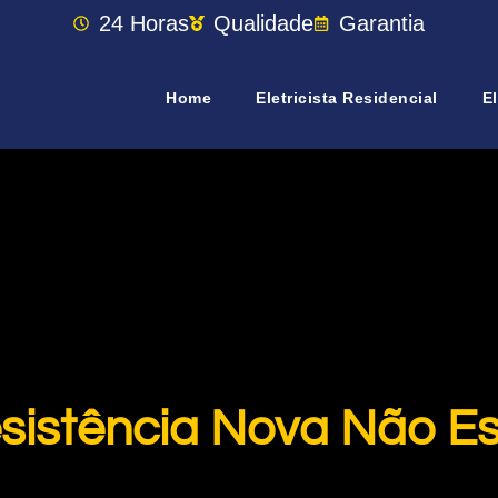
24 Horas
Qualidade
Garantia
Home
Eletricista Residencial
El
sistência Nova Não E