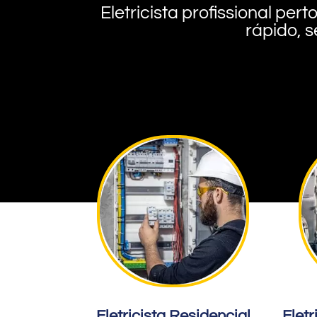
Eletricista profissional pe
rápido, s
Eletricista Residencial
Eletr