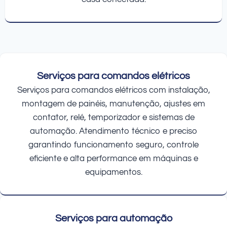
Serviços para comandos elétricos
Serviços para comandos elétricos com instalação,
montagem de painéis, manutenção, ajustes em
contator, relé, temporizador e sistemas de
automação. Atendimento técnico e preciso
garantindo funcionamento seguro, controle
eficiente e alta performance em máquinas e
equipamentos.
Serviços para automação