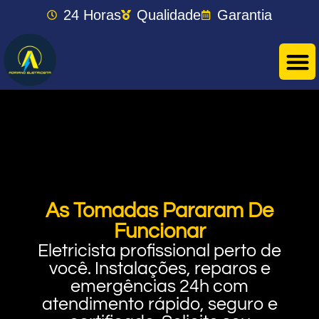
24 Horas
Qualidade
Garantia
As Tomadas Pararam De
Funcionar
Eletricista profissional perto de
você. Instalações, reparos e
emergências 24h com
atendimento rápido, seguro e