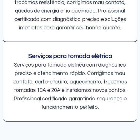
trocamos resistência, corrigimos mau contato,
quedas de energia e fio queimado. Profissional
certificado com diagnóstico preciso e soluções
imediatas para garantir seu banho quente.
Serviços para tomada elétrica
Serviços para tomada elétrica com diagnóstico
preciso e atendimento rápido. Corrigimos mau
contato, curto-circuito, aquecimento, trocamos
tomadas 10A e 20A e instalamos novos pontos.
Profissional certificado garantindo segurança e
funcionamento perfeito.